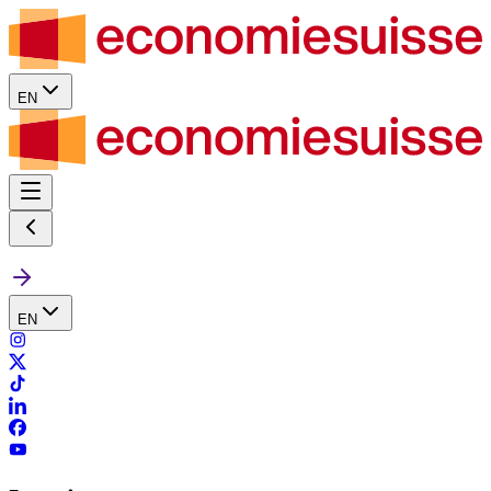
EN
EN